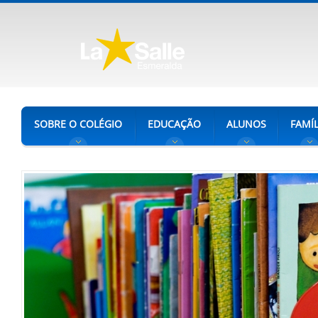
SOBRE O COLÉGIO
EDUCAÇÃO
ALUNOS
FAMÍL