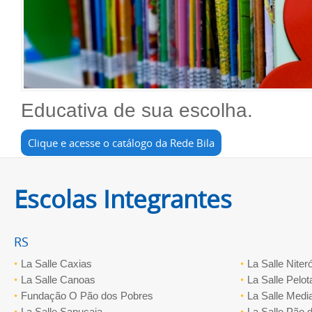
Educativa de sua escolha.
Clique e acesse o catálogo da Rede Bila
Escolas Integrantes
RS
La Salle Caxias
La Salle Niteró
La Salle Canoas
La Salle Pelot
Fundação O Pão dos Pobres
La Salle Medi
La Salle Sapucaia
La Salle Pão 