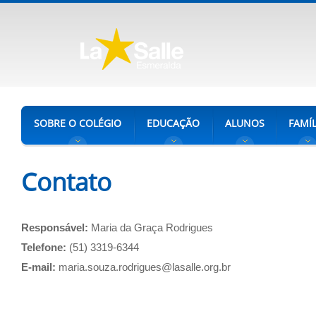
SOBRE O COLÉGIO
EDUCAÇÃO
ALUNOS
FAMÍL
Contato
Responsável:
Maria da Graça Rodrigues
Telefone:
(51) 3319-6344
E-mail:
maria.souza.rodrigues@lasalle.org.br