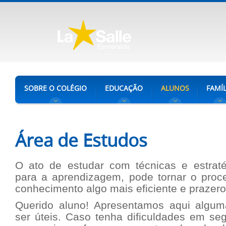
SOBRE O COLÉGIO
EDUCAÇÃO
ALUNOS
FAMÍL
Área de Estudos
O ato de estudar com técnicas e estrat
para a aprendizagem, pode tornar o proc
conhecimento algo mais eficiente e prazer
Querido aluno! Apresentamos aqui algu
ser úteis. Caso tenha dificuldades em se