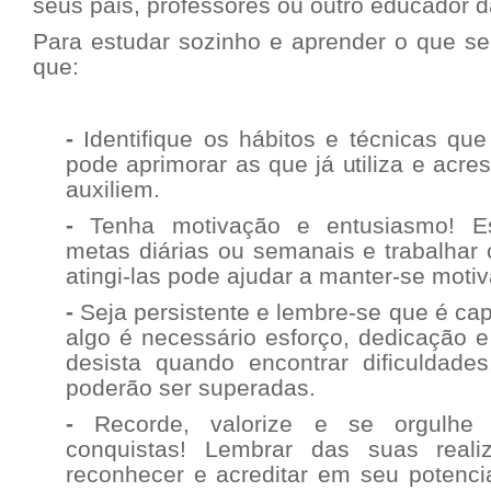
seus pais, professores ou outro educador d
Para estudar sozinho e aprender o que se
que:
-
Identifique os hábitos e técnicas que
pode aprimorar as que já utiliza e acre
auxiliem.
-
Tenha motivação e entusiasmo! Es
metas diárias ou semanais e trabalha
atingi-las pode ajudar a manter-se moti
-
Seja persistente e lembre-se que é c
algo é necessário esforço, dedicação e 
desista quando encontrar dificuldade
poderão ser superadas.
-
Recorde, valorize e se orgulhe
conquistas! Lembrar das suas real
reconhecer e acreditar em seu potenci