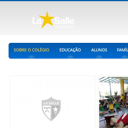
SOBRE O COLÉGIO
EDUCAÇÃO
ALUNOS
FAMÍL