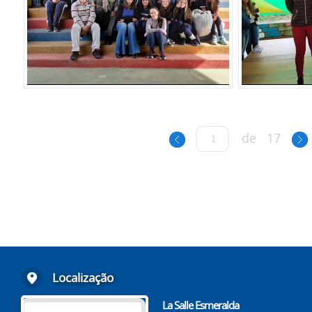
de
17
Localização
La Salle Esmeralda