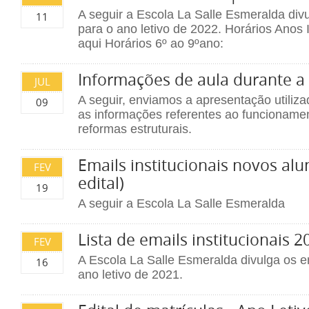
A seguir a Escola La Salle Esmeralda divu
11
para o ano letivo de 2022. Horários Anos I
aqui Horários 6º ao 9ºano:
Informações de aula durante a
JUL
A seguir, enviamos a apresentação utiliz
09
as informações referentes ao funcioname
reformas estruturais.
Emails institucionais novos alu
FEV
edital)
19
A seguir a Escola La Salle Esmeralda
Lista de emails institucionais 2
FEV
A Escola La Salle Esmeralda divulga os em
16
ano letivo de 2021.