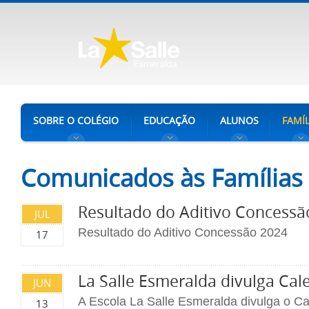
SOBRE O COLÉGIO
EDUCAÇÃO
ALUNOS
FAMÍL
Comunicados às Famílias
Resultado do Aditivo Concessã
JUL
Resultado do Aditivo Concessão 2024
17
La Salle Esmeralda divulga Cal
JUN
A Escola La Salle Esmeralda divulga o Ca
13