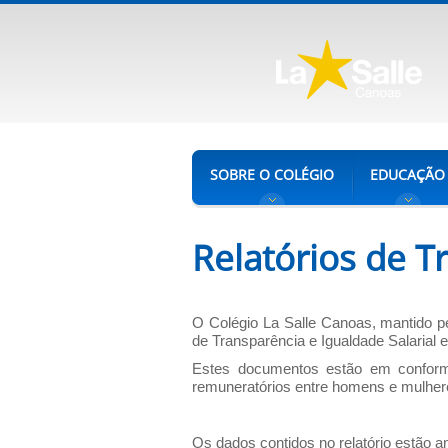
SOBRE O COLÉGIO
EDUCAÇÃO
Relatórios de T
O Colégio La Salle Canoas, mantido pel
de Transparência e Igualdade Salarial
Estes documentos estão em conformid
remuneratórios entre homens e mulhere
Os dados contidos no relatório estão 