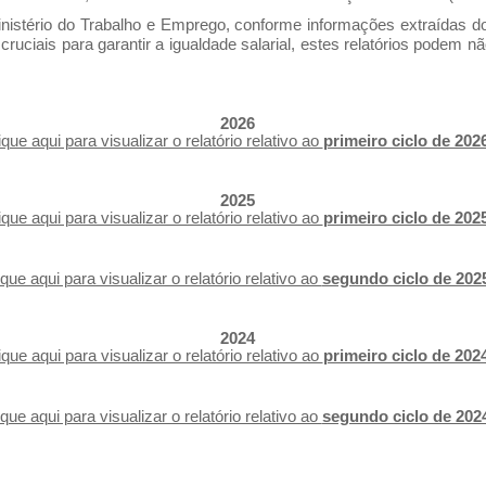
inistério do Trabalho e Emprego, conforme informações extraídas d
cruciais para garantir a igualdade salarial, estes relatórios podem 
2026
ique aqui para visualizar o relatório relativo ao
primeiro ciclo de 202
2025
ique aqui para visualizar o relatório relativo ao
primeiro ciclo de 202
ique aqui para visualizar o relatório relativo ao
segundo ciclo de 202
2024
ique aqui para visualizar o relatório relativo ao
primeiro ciclo de 202
ique aqui para visualizar o relatório relativo ao
segundo ciclo de 202