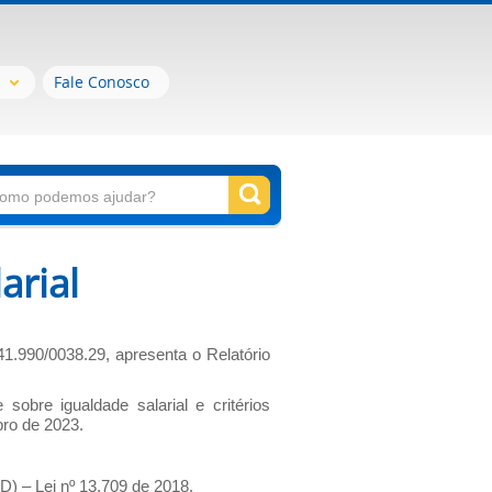
Fale Conosco
arial
1.990/0038.29, apresenta o Relatório
bre igualdade salarial e critérios
bro de 2023.
D) – Lei nº 13.709 de 2018.