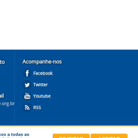
Acompanhe-nos
to
Facebook
Twitter
il
Youtube
.org.br
RSS
sso a todas as