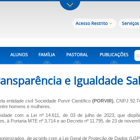
Acesso Restrito
Serviços
ALUNOS
FAMÍLIA
PASTORAL
PUBLICAÇÕES
ransparência e Igualdade Sal
a entidade civil Sociedade Porvir Científico
(PORVIR)
, CNPJ 92.74
 entre homens e mulheres.
ade com a Lei nº 14.611, de 03 de julho de 2023, que dispõe so
s, à Portaria MTE nº 3.714 e ao Decreto nº 11.795, de 23 de novem
anonimizados, de acordo com a Lei Geral de Proteção de Dados (LGP