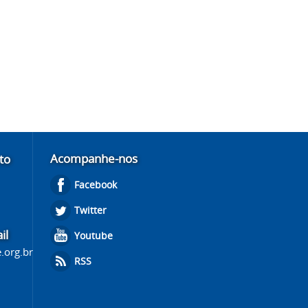
Acompanhe-nos
to
Facebook
Twitter
il
Youtube
.org.br
RSS