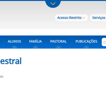
Acesso Restrito
Serviços
ALUNOS
FAMÍLIA
PASTORAL
PUBLICAÇÕES
estral
or
.