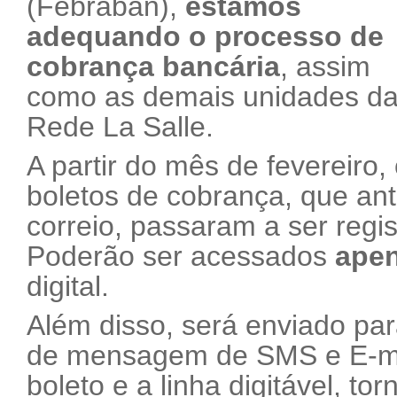
(Febraban),
estamos
adequando o processo de
cobrança bancária
, assim
como as demais unidades d
Rede La Salle.
A partir do mês de fevereiro,
boletos de cobrança, que an
correio, passaram a ser regi
Poderão ser acessados
apen
digital.
Além disso, será enviado par
de mensagem de SMS e E-mail
boleto e a linha digitável, to