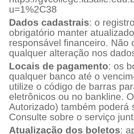
u=1%2C38
Dados cadastrais
: o regist
obrigatório manter atualizad
responsável financeiro. Não 
qualquer alteração nos dados
Locais de pagamento
: os 
qualquer banco até o vencim
utilize o código de barras p
eletrônicos ou no bankline. 
Autorizado) também poderá se
Consulte sobre o serviço jun
Atualização dos boletos
: a