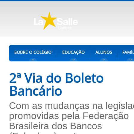
SOBRE O COLÉGIO
EDUCAÇÃO
ALUNOS
FAMÍL
2ª Via do Boleto
Bancário
Com as mudanças na legisla
promovidas pela Federação
Brasileira dos Bancos