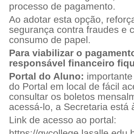
processo de pagamento.
Ao adotar esta opção, refo
segurança contra fraudes e c
consumo de papel.
Para viabilizar o pagament
responsável financeiro fi
Portal do Aluno:
importante
do Portal em local de fácil a
consultar os boletos mensalm
acessá-lo, a Secretaria está 
Link de acesso ao portal:
https://gvcollege.lasalle.edu