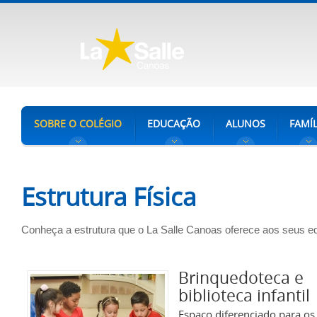
SOBRE O COLÉGIO
EDUCAÇÃO
ALUNOS
FAMÍL
Estrutura Física
Conheça a estrutura que o La Salle Canoas oferece aos seus 
Brinquedoteca e
biblioteca infantil
Espaço diferenciado para os