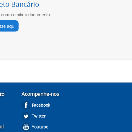
eto Bancário
 como emitir o documento
sse aqui
Acompanhe-nos
to
Facebook
Twitter
il
Youtube