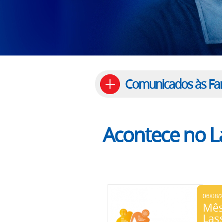
Comunicados às Fam
Acontece no L
06/08/
Mês
Las