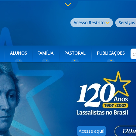
Acesso Restrito
Serviços
ALUNOS
FAMÍLIA
PASTORAL
PUBLICAÇÕES
Acesse aqui!