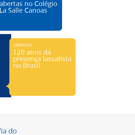
abertas no Colégio
La Salle Canoas
19/05/2026
120 anos da
presença lassalista
no Brasil
Via do