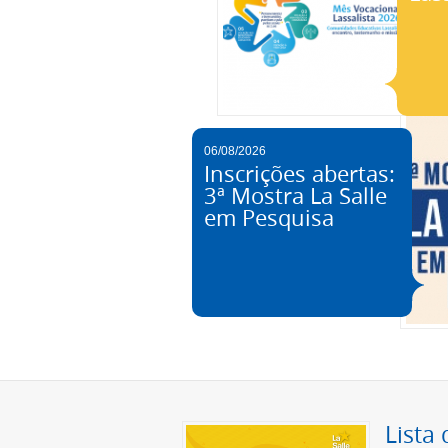
06/08/2026
Inscrições abertas:
3ª Mostra La Salle
em Pesquisa
Lista 