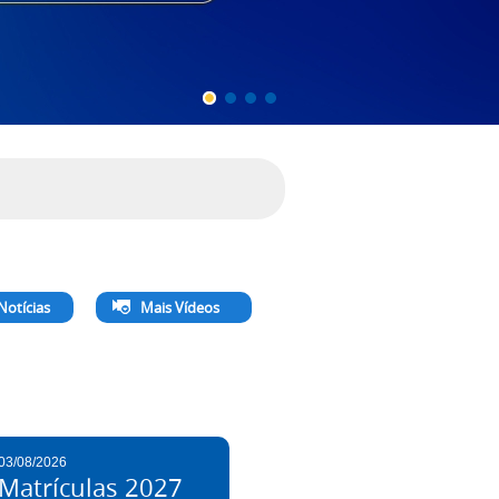
Notícias
Mais Vídeos
03/08/2026
Matrículas 2027