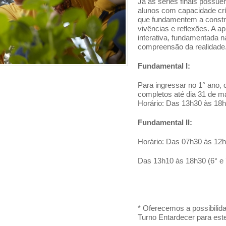
Já as séries finais possu
alunos com capacidade crí
que fundamentem a constr
vivências e reflexões. A 
interativa, fundamentada 
compreensão da realidade
Fundamental I:
Para ingressar no 1° ano, 
completos até dia 31 de m
Horário: Das 13h30 às 18h
Fundamental II:
Horário: Das 07h30 às 12h5
Das 13h10 às 18h30 (6° e 
* Oferecemos a possibili
Turno Entardecer para este