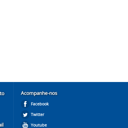
Acompanhe-nos
to
Facebook
Twitter
il
Youtube