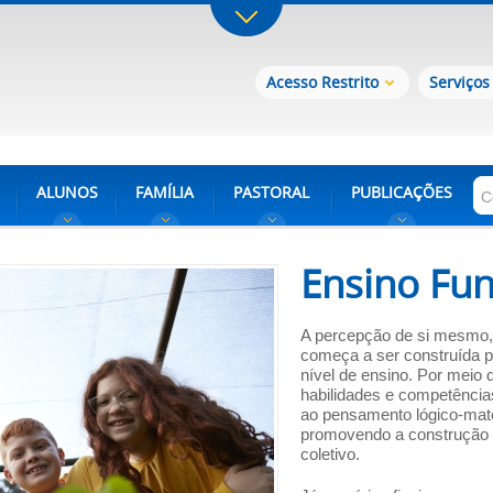
Acesso Restrito
Serviços
ALUNOS
FAMÍLIA
PASTORAL
PUBLICAÇÕES
Ensino Fu
A percepção de si mesmo,
começa a ser construída pe
nível de ensino. Por meio 
habilidades e competências 
ao pensamento lógico-mat
promovendo a construção d
coletivo.