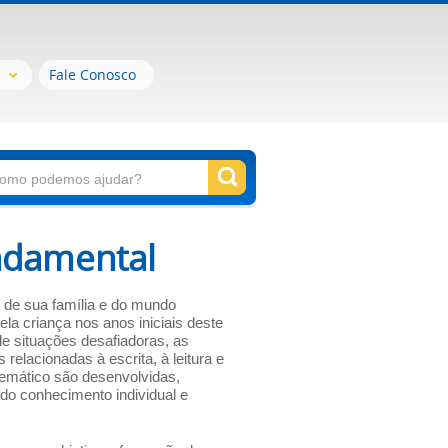
Fale Conosco
ndamental
 de sua família e do mundo
la criança nos anos iniciais deste
de situações desafiadoras, as
relacionadas à escrita, à leitura e
emático são desenvolvidas,
o conhecimento individual e