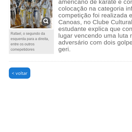
americano de karatê e co
colocação na categoria inf
competição foi realizada
Canoas, no Clube Cultura
estudante explica que co
Rafael, o segundo da
lugar vencendo uma luta 
esquerda para a direita,
adversário com dois golp
entre os outros
geri.
comepetidores
< voltar