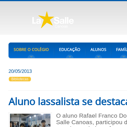
SOBRE O COLÉGIO
EDUCAÇÃO
ALUNOS
FAMÍL
20/05/2013
Bibliotecas
Aluno lassalista se destac
O aluno Rafael Franco Do
Salle Canoas, participou 