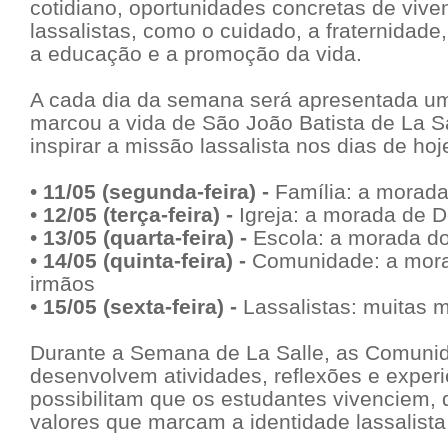
cotidiano, oportunidades concretas de viven
lassalistas, como o cuidado, a fraternidad
a educação e a promoção da vida.
A cada dia da semana será apresentada u
marcou a vida de São João Batista de La Sa
inspirar a missão lassalista nos dias de hoj
•
11/05 (segunda-feira) -
Família: a morada
•
12/05 (terça-feira) -
Igreja: a morada de 
•
13/05 (quarta-feira) -
Escola: a morada do
•
14/05 (quinta-feira) -
Comunidade: a mor
irmãos
•
15/05 (sexta-feira) -
Lassalistas: muitas 
Durante a Semana de La Salle, as Comuni
desenvolvem atividades, reflexões e exper
possibilitam que os estudantes vivenciem, 
valores que marcam a identidade lassalista