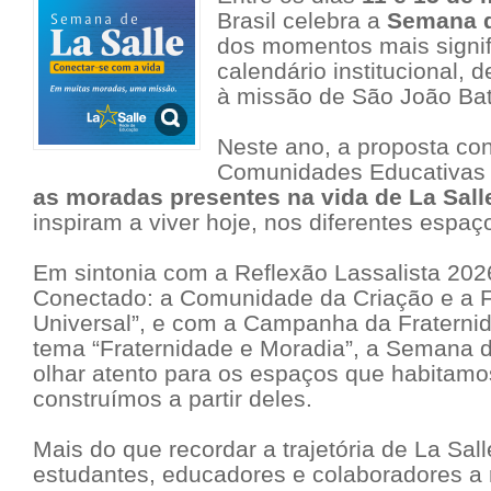
Brasil celebra a
Semana d
dos momentos mais signif
calendário institucional,
à missão de São João Bati
Neste ano, a proposta co
Comunidades Educativas
as moradas presentes na vida de La Sall
inspiram a viver hoje, nos diferentes espaç
Em sintonia com a Reflexão Lassalista 202
Conectado: a Comunidade da Criação e a F
Universal”
, e com a Campanha da Fraternid
tema
“Fraternidade e Moradia”
, a Semana d
olhar atento para os espaços que habitamo
construímos a partir deles.
Mais do que recordar a trajetória de La Sa
estudantes, educadores e colaboradores a