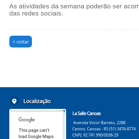
As atividades da semana poderão ser aco
das redes sociais.
< voltar
Localização
La Salle Canoas
Avenida Victor Barreto, 2288
Centro, Canoas - RS (51) 3476-8774
This page can't
CNPJ: 92.741.990/0038-29
load Google Maps