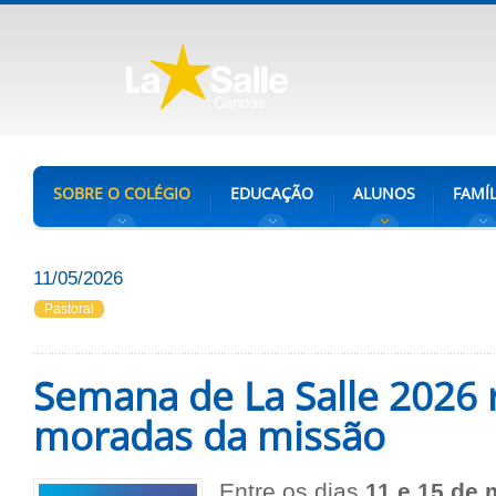
SOBRE O COLÉGIO
EDUCAÇÃO
ALUNOS
FAMÍL
11/05/2026
Pastoral
Semana de La Salle 2026 r
moradas da missão
Entre os dias
11 e 15 de 