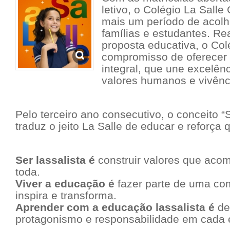
letivo, o Colégio La Salle
mais um período de acol
famílias e estudantes. R
proposta educativa, o Co
compromisso de oferecer
integral, que une excelên
valores humanos e vivênci
Pelo terceiro ano consecutivo, o conceito “S
traduz o jeito La Salle de educar e reforça 
Ser lassalista é
construir valores que aco
toda.
Viver a educação é
fazer parte de uma co
inspira e transforma.
Aprender com a educação lassalista é
de
protagonismo e responsabilidade em cada 