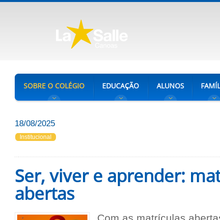
SOBRE O COLÉGIO
EDUCAÇÃO
ALUNOS
FAMÍL
18/08/2025
Institucional
Ser, viver e aprender: mat
abertas
Com as matrículas aberta