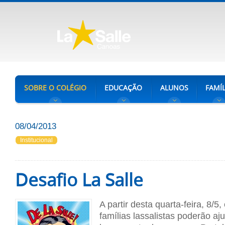
SOBRE O COLÉGIO
EDUCAÇÃO
ALUNOS
FAMÍL
08/04/2013
Institucional
Desafio La Salle
A partir desta quarta-feira, 8/
famílias lassalistas poderão aj