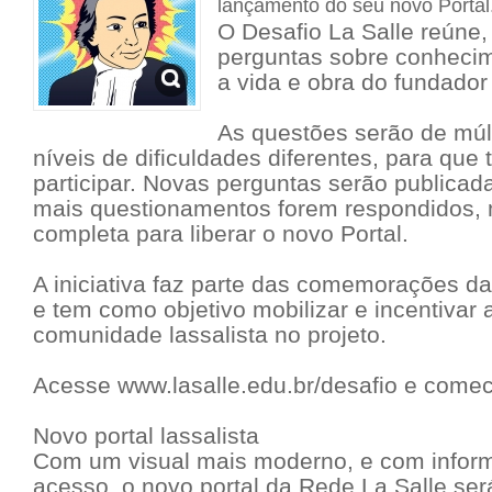
lançamento do seu novo Portal
O Desafio La Salle reúne, 
perguntas sobre conhecim
a vida e obra do fundado
As questões serão de múl
níveis de dificuldades diferentes, para qu
participar. Novas perguntas serão publicad
mais questionamentos forem respondidos, 
completa para liberar o novo Portal.
A iniciativa faz parte das comemorações d
e tem como objetivo mobilizar e incentivar 
comunidade lassalista no projeto.
Acesse www.lasalle.edu.br/desafio e come
Novo portal lassalista
Com um visual mais moderno, e com inform
acesso, o novo portal da Rede La Salle ser