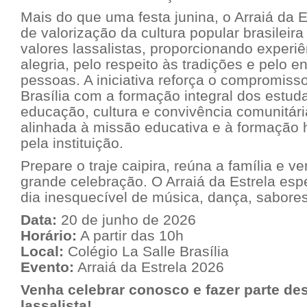
Mais do que uma festa junina, o Arraiá da
de valorização da cultura popular brasileira
valores lassalistas, proporcionando experi
alegria, pelo respeito às tradições e pelo e
pessoas. A iniciativa reforça o compromiss
Brasília com a formação integral dos estud
educação, cultura e convivência comunitári
alinhada à missão educativa e à formaçã
pela instituição.
Prepare o traje caipira, reúna a família e v
grande celebração. O Arraiá da Estrela es
dia inesquecível de música, dança, sabores
Data:
20 de junho de 2026
Horário:
A partir das 10h
Local:
Colégio La Salle Brasília
Evento:
Arraiá da Estrela 2026
Venha celebrar conosco e fazer parte des
lassalista!