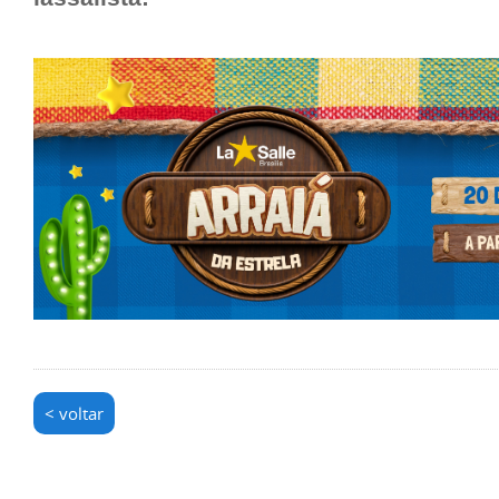
< voltar