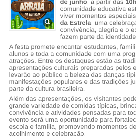
de junho
, a partir das
10
comunidade educativa es
viver momentos especiais
da Estrela
, uma celebraç
convivência, alegria e o e
fazem parte da identidade 
A festa promete encantar estudantes, famil
alunos e toda a comunidade com uma prog
atrações. Entre os destaques estão as tradi
apresentações culturais preparadas pelos 
levarão ao público a beleza das danças típ
manifestações populares e das tradições j
parte da cultura brasileira.
Além das apresentações, os visitantes pod
grande variedade de comidas típicas, brinc
convivência e atividades pensadas para to
evento será uma oportunidade para fortalec
escola e família, promovendo momentos de
acolhimento e celebração.