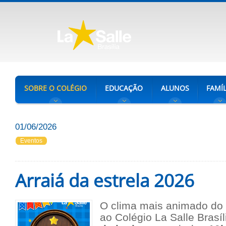
SOBRE O COLÉGIO
EDUCAÇÃO
ALUNOS
FAMÍL
01/06/2026
Eventos
Arraiá da estrela 2026
O clima mais animado do 
ao Colégio La Salle Brasí