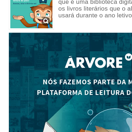
que é uma biblioteca digit
os livros literários que o 
usará durante o ano letiv