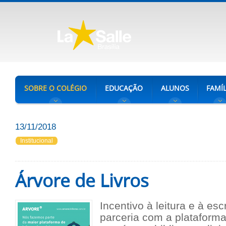
SOBRE O COLÉGIO
EDUCAÇÃO
ALUNOS
FAMÍL
13/11/2018
Institucional
Árvore de Livros
Incentivo à leitura e à esc
parceria com a plataforma