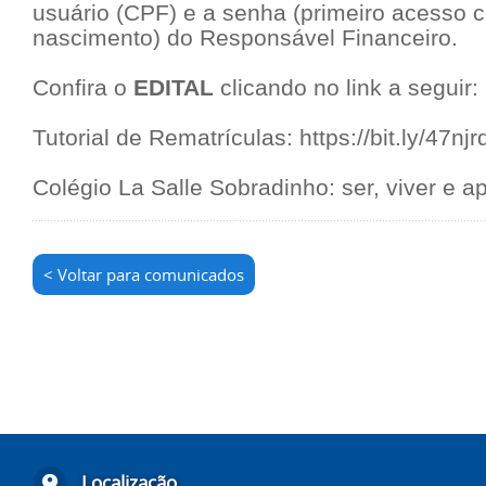
usuário (CPF) e a senha (primeiro acesso 
nascimento) do Responsável Financeiro.
Confira o
EDITAL
clicando no link a seguir:
Tutorial de Rematrículas:
https://bit.ly/47njr
Colégio La Salle Sobradinho: ser, viver e a
< Voltar para comunicados
Localização