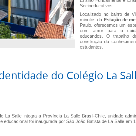
Ensino Fundamental e Ensi
Socioeducativos.
Localizado no bairro de V
minutos da
Estação de me
Paulo, oferecemos um espaç
com amor para o cuida
educandos. O trabalho de
construção do conheciment
estudantes.
dentidade do Colégio La Sal
 La Salle integra a Província La Salle Brasil-Chile, unidade admin
a e educacional foi inaugurada por São João Batista de La Salle em 