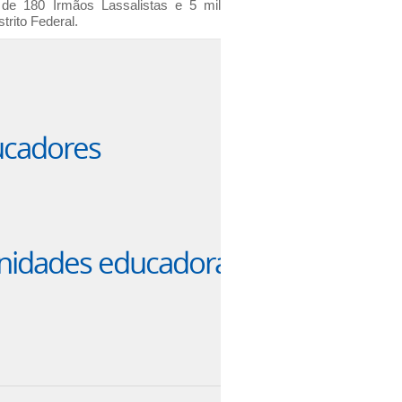
 de 180 Irmãos Lassalistas e 5 mil
rito Federal.
ucadores
idades educadoras