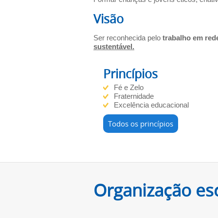
Visão
Ser reconhecida pelo
trabalho em red
sustentável.
Princípios
Fé e Zelo
Fraternidade
Excelência educacional
Todos os princípios
Organização es