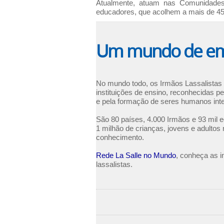
Atualmente, atuam nas Comunidades 
educadores, que acolhem a mais de 45 m
Um mundo de emo
No mundo todo, os Irmãos Lassalista
instituições de ensino, reconhecidas p
e pela formação de seres humanos inte
São 80 países, 4.000 Irmãos e 93 mil 
1 milhão de crianças, jovens e adultos
conhecimento.
Rede La Salle no Mundo
, conheça as i
lassalistas.