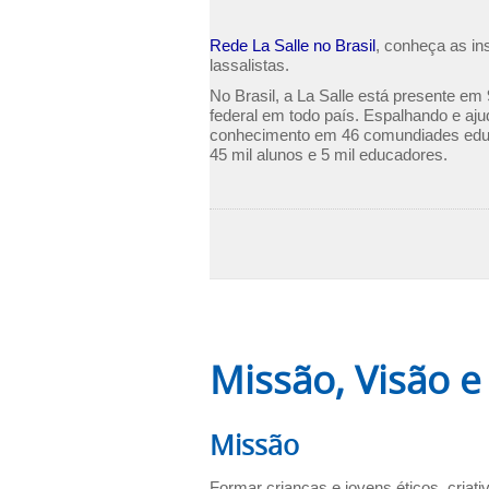
Rede La Salle no Brasil
, conheça as in
lassalistas.
No Brasil, a La Salle está presente em 
federal em todo país. Espalhando e aj
conhecimento em 46 comundiades edu
45 mil alunos e 5 mil educadores.
Missão, Visão e
Missão
Formar crianças e jovens éticos, cria