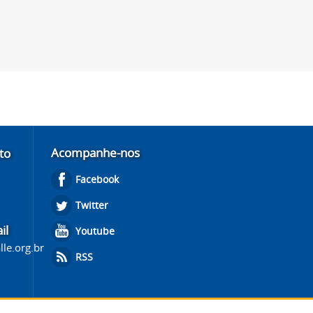
Acompanhe-nos
to
Facebook
Twitter
il
Youtube
lle.org.br
RSS