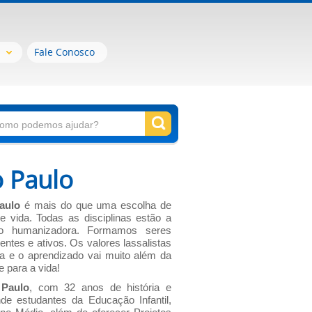
Fale Conosco
o Paulo
aulo
é mais do que uma escolha de
e vida. Todas as disciplinas estão a
o humanizadora. Formamos seres
ntes e ativos. Os valores lassalistas
ia e o aprendizado vai muito além da
e para a vida!
 Paulo
, com 32 anos de história e
de estudantes da Educação Infantil,