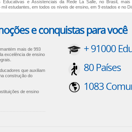
Educativas e Assistenciais da Rede La Salle, no Brasil, mais
il estudantes, em todos os níveis de ensino, em 9 estados e no Dist
ções e conquistas para você
+ 91000 Ed
s mantém mais de 993
ela excelência de ensino
grais.
80 Países
educadores que auxiliam
 na construção do
1083 Comun
nstituições de ensino