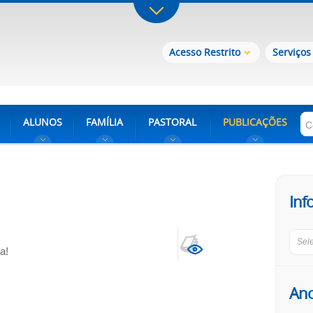
Acesso Restrito
Serviços
ALUNOS
FAMÍLIA
PASTORAL
PUBLICAÇÕES
Inf
Sel
a!
An