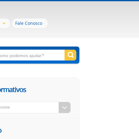
Fale Conosco
ormativos
ecione
o