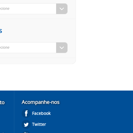
ecione
s
ecione
Acompanhe-nos
to
Facebook
Twitter