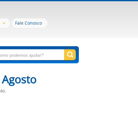
Fale Conosco
 Agosto
to.