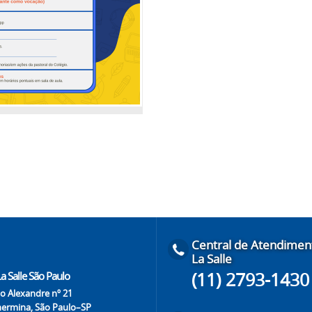
Central de Atendimen
La Salle
(11) 2793-1430
a Salle São Paulo
o Alexandre nº 21
lhermina, São Paulo–SP