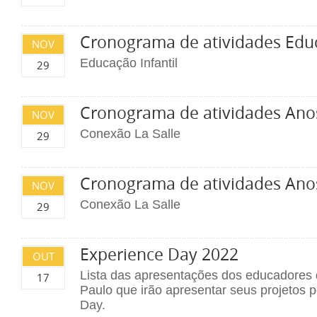
Cronograma de atividades Educ
NOV
Educação Infantil
29
Cronograma de atividades Anos 
NOV
Conexão La Salle
29
Cronograma de atividades Anos
NOV
Conexão La Salle
29
Experience Day 2022
OUT
Lista das apresentações dos educadores 
17
Paulo que irão apresentar seus projetos
Day.