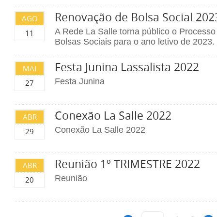
Renovação de Bolsa Social 202
AGO
A Rede La Salle torna público o Process
11
Bolsas Sociais para o ano letivo de 2023.
Festa Junina Lassalista 2022
MAI
Festa Junina
27
Conexão La Salle 2022
ABR
Conexão La Salle 2022
29
Reunião 1º TRIMESTRE 2022
ABR
Reunião
20