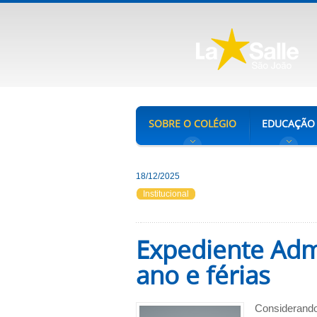
SOBRE O COLÉGIO
EDUCAÇÃO
18/12/2025
Institucional
Expediente Admi
ano e férias
Considerando 