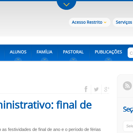
Acesso Restrito
Serviços
ALUNOS
FAMÍLIA
PASTORAL
PUBLICAÇÕES
nistrativo: final de
Seç
Sel
as festividades de final de ano e o período de férias