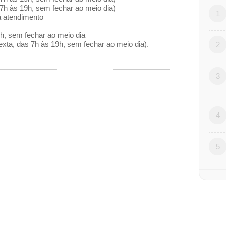
7h às 19h, sem fechar ao meio dia)
1
 atendimento
7h, sem fechar ao meio dia
exta, das 7h às 19h, sem fechar ao meio dia).
2
3
4
5