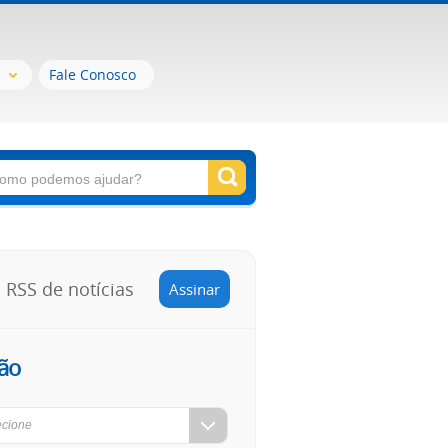
Fale Conosco
RSS de notícias
Assinar
ão
ecione