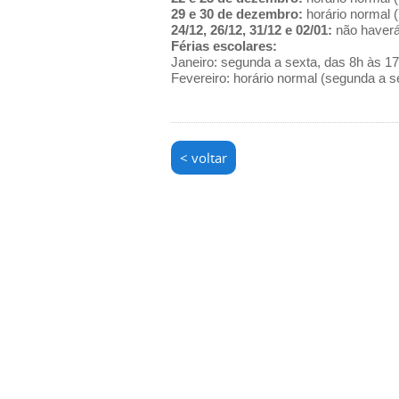
29 e 30 de dezembro:
horário normal (
24/12, 26/12, 31/12 e 02/01:
não haverá
Férias escolares:
Janeiro: segunda a sexta, das 8h às 1
Fevereiro: horário normal (segunda a s
< voltar