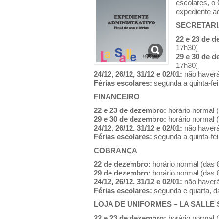
escolares, o
expediente ad
SECRETARI
22 e 23 de 
17h30)
29 e 30 de 
17h30)
24/12, 26/12, 31/12 e 02/01:
não haverá
Férias escolares:
segunda a quinta-fei
FINANCEIRO
22 e 23 de dezembro:
horário normal 
29 e 30 de dezembro:
horário normal 
24/12, 26/12, 31/12 e 02/01:
não haverá
Férias escolares:
segunda a quinta-fei
COBRANÇA
22 de dezembro:
horário normal (das 
29 de dezembro:
horário normal (das 
24/12, 26/12, 31/12 e 02/01:
não haverá
Férias escolares:
segunda e quarta, d
LOJA DE UNIFORMES – LA SALLE
22 e 23 de dezembro:
horário normal 