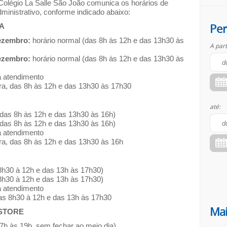
 Colégio La Salle São João comunica os horários de
ministrativo, conforme indicado abaixo:
Per
A
dezembro:
horário normal (das 8h às 12h e das 13h30 às
A part
dezembro:
horário normal (das 8h às 12h e das 13h30 às
 atendimento
ra, das 8h às 12h e das 13h30 às 17h30
até:
(das 8h às 12h e das 13h30 às 16h)
(das 8h às 12h e das 13h30 às 16h)
 atendimento
ra, das 8h às 12h e das 13h30 às 16h
8h30 à 12h e das 13h às 17h30)
8h30 à 12h e das 13h às 17h30)
 atendimento
as 8h30 à 12h e das 13h às 17h30
Mai
 STORE
(7h às 19h, sem fechar ao meio dia)