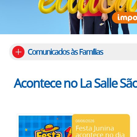
Comunicados às Famílias
Acontece no La Salle Sã
08/06/2026
Festa Junina
acontece no dia