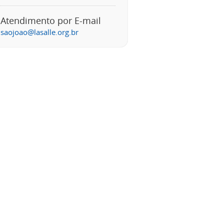
Atendimento por E-mail
saojoao@lasalle.org.br