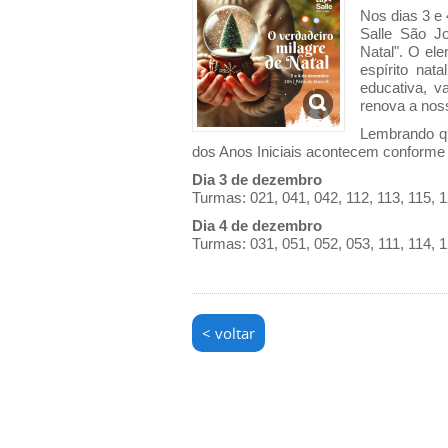
Nos dias 3 e 
Salle São J
Natal". O el
espírito nat
educativa, v
renova a nos
Lembrando qu
dos Anos Iniciais acontecem conforme
Dia 3 de dezembro
Turmas: 021, 041, 042, 112, 113, 115, 1
Dia 4 de dezembro
Turmas: 031, 051, 052, 053, 111, 114, 1
< voltar