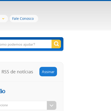
Fale Conosco
RSS de notícias
Assinar
ão
ecione