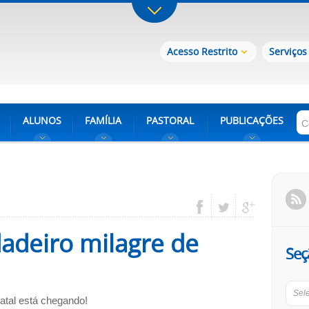
Acesso Restrito
Serviços
ALUNOS
FAMÍLIA
PASTORAL
PUBLICAÇÕES
dadeiro milagre de
Seç
Sel
atal está chegando!