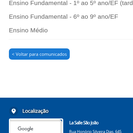
Ensino Fundamental - 1º ao 5º ano/EF (tard
Ensino Fundamental - 6º ao 9º ano/EF
Ensino Médio
< Voltar para comunicados
Localização
La Salle São João
Rua Honório Silveira Dias, 645