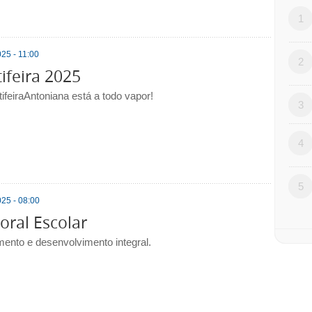
1
25 - 11:00
2
ifeira 2025
ifeiraAntoniana está a todo vapor!
3
4
5
25 - 08:00
oral Escolar
mento e desenvolvimento integral.