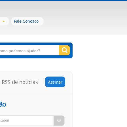
Fale Conosco
RSS de notícias
Assinar
ão
ecione