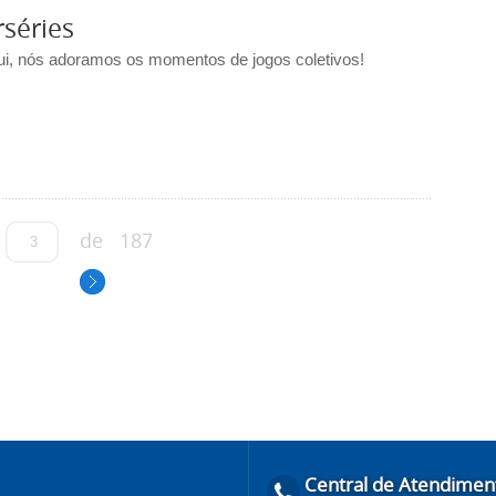
rséries
ui, nós adoramos os momentos de jogos coletivos!
de
187
Central de Atendimen