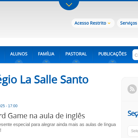
Acesso Restrito
Serviços
ALUNOS
FAMÍLIA
PASTORAL
PUBLICAÇÕES
gio La Salle Santo
25 - 17:00
Seç
d Game na aula de inglês
sente especial para alegrar ainda mais as aulas de língua
!
Sel