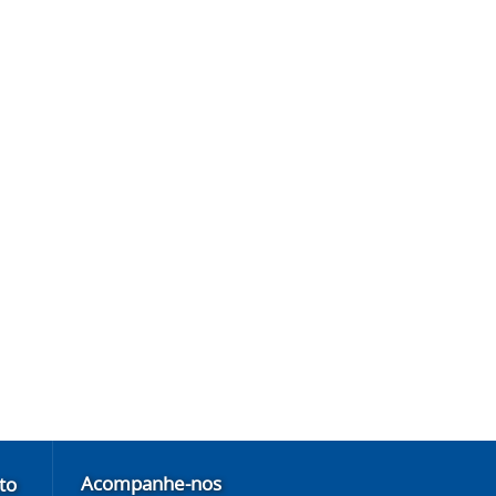
Acompanhe-nos
to