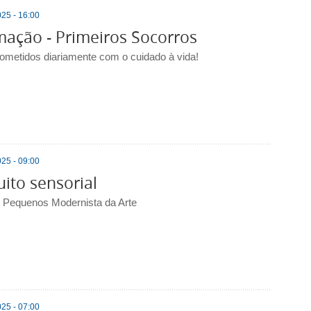
25 - 16:00
ação - Primeiros Socorros
metidos diariamente com o cuidado à vida!
25 - 09:00
uito sensorial
o Pequenos Modernista da Arte
25 - 07:00