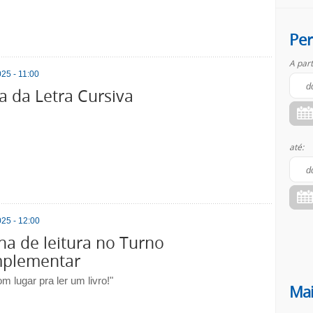
Per
A part
25 - 11:00
a da Letra Cursiva
até:
25 - 12:00
na de leitura no Turno
plementar
 lugar pra ler um livro!"
Mai