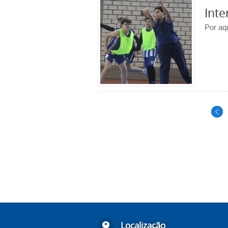
Inte
Por aq
Localização