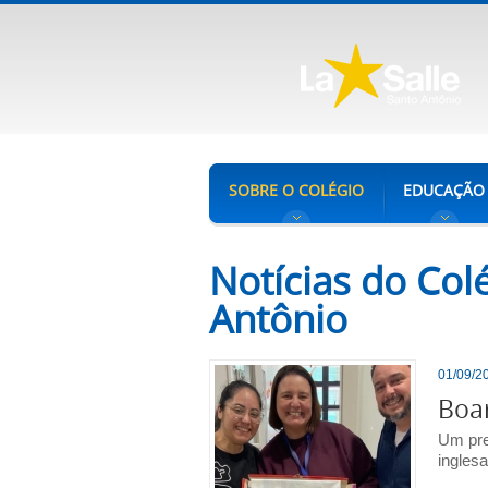
SOBRE O COLÉGIO
EDUCAÇÃO
Notícias do Colé
Antônio
01/09/20
Boar
Um pre
inglesa