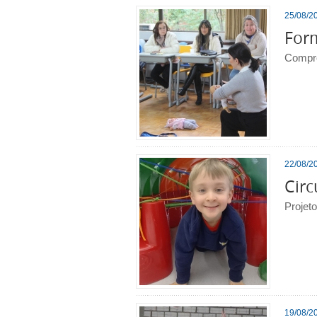
25/08/20
Form
Compro
22/08/20
Circ
Projet
19/08/20