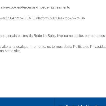
esative-cookies-terceiros-impedir-rastreamento
answer/95647?co=GENIE.Platform%3DDesktop&hl=pt-BR
 aos portais e sites da Rede La Salle, implica no aceite, por parte d
e alterar, a qualquer momento, os termos desta Política de Privacida
as neste site.