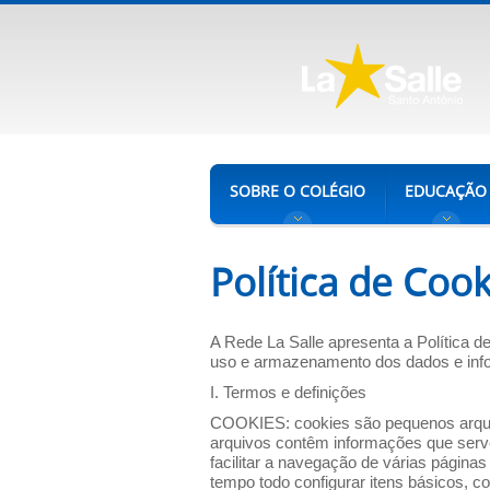
SOBRE O COLÉGIO
EDUCAÇÃO
Política de Cook
A Rede La Salle apresenta a Política d
uso e armazenamento dos dados e infor
I. Termos e definições
COOKIES: cookies são pequenos arquivo
arquivos contêm informações que servem
facilitar a navegação de várias página
tempo todo configurar itens básicos, c