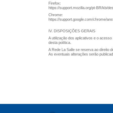
Firefox:
https://support.mozilla.org/pt-BR/kb/d
Chrome:
https://support.google.com/chrome/
IV. DISPOSIÇÕES GERAIS
A utilização dos aplicativos e o acesso
desta política.
A Rede La Salle se reserva ao direito d
As eventuais alterações serão publicad