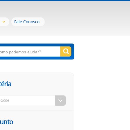
Fale Conosco
éria
ecione
unto