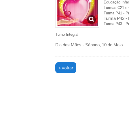
Educação Infan
Turmas C21 e C
Turma P41 - Pr
Turma P42 - 
Turma P43 - Pr
Turno Integral
Dia das Mães - Sábado, 10 de Maio
< voltar