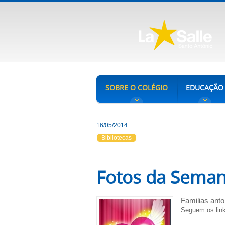
SOBRE O COLÉGIO
EDUCAÇÃO
16/05/2014
Bibliotecas
Fotos da Seman
Familias anto
Seguem os lin