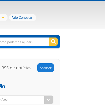
Fale Conosco
RSS de notícias
Assinar
ão
ecione