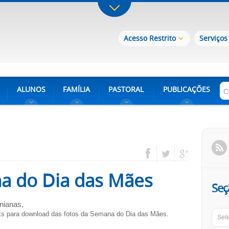
Acesso Restrito
Serviços
ALUNOS
FAMÍLIA
PASTORAL
PUBLICAÇÕES
a do Dia das Mães
Seç
nianas,
ks para download das fotos da Semana do Dia das Mães.
Sel