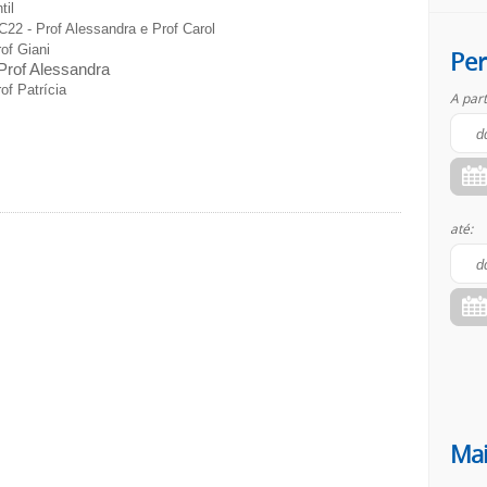
til
22 - Prof Alessandra e Prof Carol
of Giani
Per
Prof Alessandra
of Patrícia
A part
até:
Mai