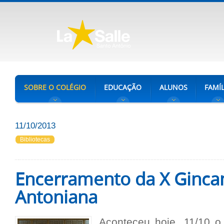
SOBRE O COLÉGIO
EDUCAÇÃO
ALUNOS
FAMÍL
11/10/2013
Bibliotecas
Encerramento da X Ginca
Antoniana
Aconteceu hoje, 11/10 