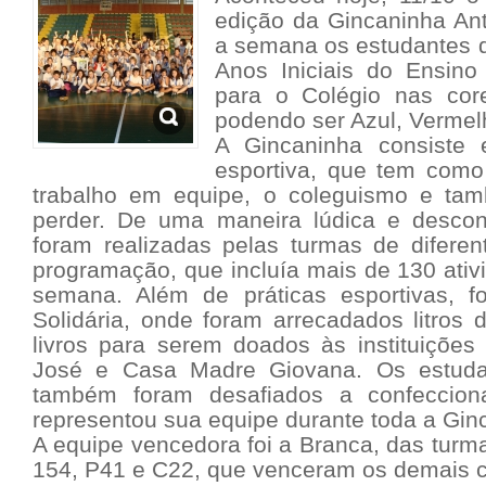
edição da Gincaninha Ant
a semana os estudantes d
Anos Iniciais do Ensin
para o Colégio nas cor
podendo ser Azul, Vermel
A Gincaninha consiste
esportiva, que tem como 
trabalho em equipe, o coleguismo e ta
perder. De uma maneira lúdica e descont
foram realizadas pelas turmas de difere
programação, que incluía mais de 130 ativ
semana. Além de práticas esportivas, fo
Solidária, onde foram arrecadados litros d
livros para serem doados às instituições
José e Casa Madre Giovana. Os estuda
também foram desafiados a confeccio
representou sua equipe durante toda a Gin
A equipe vencedora foi a Branca, das turma
154, P41 e C22, que venceram os demais 