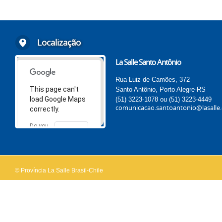
Localização
La Salle Santo Antônio
Rua Luiz de Camões, 372
This page can't
Santo Antônio, Porto Alegre-RS
load Google Maps
(51) 3223-1078 ou (51) 3223-4449
comunicacao.santoantonio@lasalle.
correctly.
Do you
OK
own this
website?
© Província La Salle Brasil-Chile