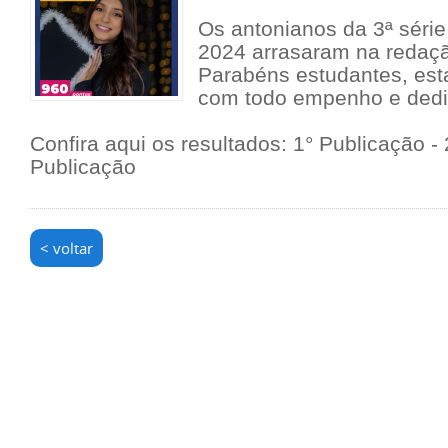
Os antonianos da 3ª séri
2024 arrasaram na redaç
Parabéns estudantes, est
com todo empenho e dedi
Confira aqui os resultados:
1° Publicação
-
Publicação
< voltar