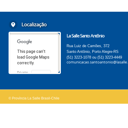
Localização
La Salle Santo Antônio
Rua Luiz de Camões, 372
This page can't
Santo Antônio, Porto Alegre-RS
load Google Maps
(51) 3223-1078 ou (51) 3223-4449
comunicacao.santoantonio@lasalle.
correctly.
Do you
OK
own this
website?
© Província La Salle Brasil-Chile