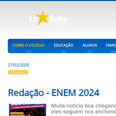
SOBRE O COLÉGIO
EDUCAÇÃO
ALUNOS
FAMÍL
17/01/2025
Bibliotecas
Redação - ENEM 2024
Muita notícia boa chegan
eles seguem nos enchend