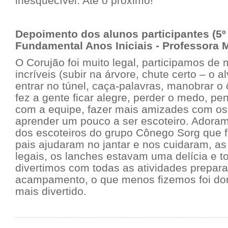
inesquecível. Até o próximo!
Depoimento dos alunos participantes (5º
Fundamental Anos Iniciais - Professora M
O Corujão foi muito legal, participamos de 
incríveis (subir na árvore, chute certo – o 
entrar no túnel, caça-palavras, manobrar o ô
fez a gente ficar alegre, perder o medo, pe
com a equipe, fazer mais amizades com os
aprender um pouco a ser escoteiro. Adoram
dos escoteiros do grupo Cônego Sorg que 
pais ajudaram no jantar e nos cuidaram, as
legais, os lanches estavam uma delícia e t
divertimos com todas as atividades prepar
acampamento, o que menos fizemos foi dor
mais divertido.