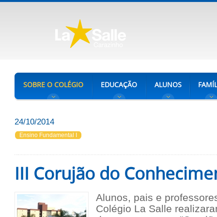
SOBRE O COLÉGIO
EDUCAÇÃO
ALUNOS
FAMÍL
24/10/2014
Ensino Fundamental I
III Corujão do Conhecime
Alunos, pais e professore
Colégio La Salle realizara