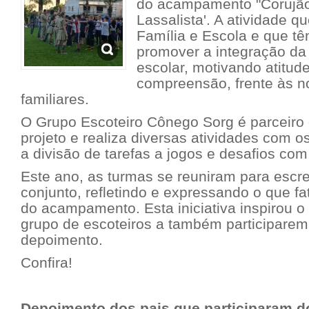
do acampamento "Corujã
Lassalista'. A atividade qu
Família e Escola e que tê
promover a integração da
escolar, motivando atitud
compreensão, frente às n
familiares.
O Grupo Escoteiro Cônego Sorg é parceiro 
projeto e realiza diversas atividades com o
a divisão de tarefas a jogos e desafios com
Este ano, as turmas se reuniram para esc
conjunto, refletindo e expressando o que f
do acampamento. Esta iniciativa inspirou o
grupo de escoteiros a também participare
depoimento.
Confira!
Depoimento dos pais que participaram d