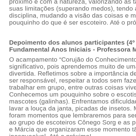
próximo e com a natureza, valorizando as t
suas limitações (superando medos), tendo 
disciplina, mudando a visão das coisas e 
pouquinho do que é ser escoteiro. Até o pr
Depoimento dos alunos participantes (4º
Fundamental Anos Iniciais - Professora M
O acampamento “Corujão do Conhecimento L
significativo, pois aprendemos muito de u
divertida. Refletimos sobre a importância d
ser responsável, respeitar a todos sem faz
trabalhar em grupo, entre outras coisas viv
Conhecemos um pouquinho sobre o escoti
mascotes (galinhas). Enfrentamos dificuldad
lavar a louça da janta, picadas de insetos.
foram momentos que lembraremos para s
ao grupo de escoteiros Cônego Sorg e as 
e Márcia que organizaram esse momento tã