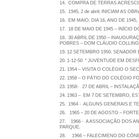
14. COMPRA DE TERRAS ACRESCIDA
15. 1945, 2 de abril; INICIAM A
16. EM MAIO, DIA 16, ANO DE 1
17. 18 DE MAIO DE 1945 – INÍCI
18. 30 ABRIL DE 1950 – INAUGUR
POBRES – DOM CLÁUDIO COLLING,
19. 12 SETEMBRO 1950. SENADOR
20. 1-12-50 “ JUVENTUDE EM DES
21. 1954 – VISITA O COLÉGIO O 
22. 1958 – O PÁTIO DO COLÉGIO 
23. 1958- 27 DE ABRIL – INSTALA
24. 1963 – EM 7 DE SETEMBRO, ES
25. 1964 - ALGUNS GENERAIS E 
26. 1965 – 20 DE AGOSTO – FOR
27. 1966 - A ASSOCIAÇÃO DOS 
PARQUE.
28. 1966 – FALECIMENO DO CÔN