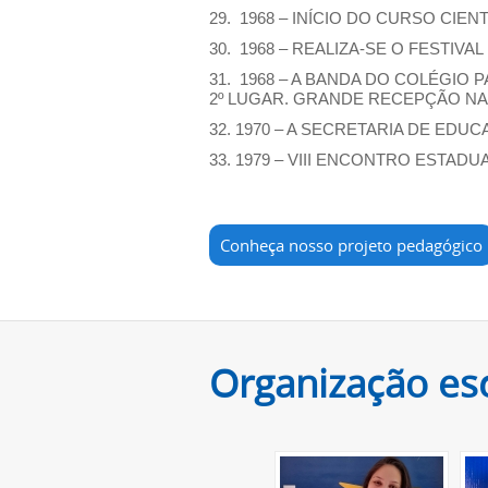
29. 1968 – INÍCIO DO CURSO CIENT
30. 1968 – REALIZA-SE O FESTIV
31. 1968 – A BANDA DO COLÉGIO
2º LUGAR. GRANDE RECEPÇÃO NA
32. 1970 – A SECRETARIA DE E
33. 1979 – VIII ENCONTRO ESTADU
Conheça nosso projeto pedagógico
Organização es