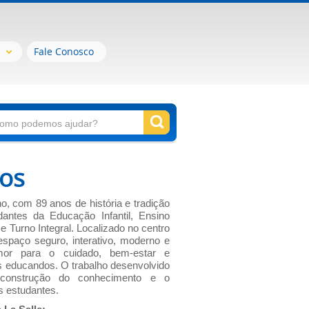
Fale Conosco
os
o, com 89 anos de história e tradição
antes da Educação Infantil, Ensino
 Turno Integral. Localizado no centro
spaço seguro, interativo, moderno e
mor para o cuidado, bem-estar e
os educandos. O trabalho desenvolvido
 construção do conhecimento e o
s estudantes.