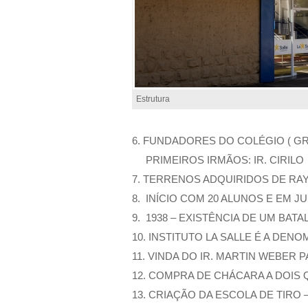
Estrutura
6. FUNDADORES DO COLÉGIO ( GR
PRIMEIROS IRMÃOS: IR. CIRILO FE
7. TERRENOS ADQUIRIDOS DE RA
8. INÍCIO COM 20 ALUNOS E EM JU
9. 1938 – EXISTÊNCIA DE UM BA
10. INSTITUTO LA SALLE É A DEN
11. VINDA DO IR. MARTIN WEBER 
12. COMPRA DE CHÁCARA A DOIS QU
13. CRIAÇÃO DA ESCOLA DE TIRO 