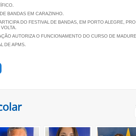
ÍFICO.
AL DE BANDAS EM CARAZINHO.
 PARTICIPA DO FESTIVAL DE BANDAS, EM PORTO ALEGRE, 
 VOLTA.
DUCAÇÃO AUTORIZA O FUNCIONAMENTO DO CURSO DE MADURE
AL DE APMS.
colar