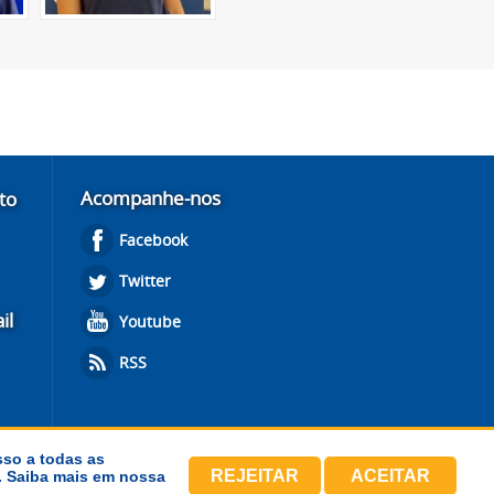
Acompanhe-nos
to
Facebook
Twitter
il
Youtube
RSS
sso a todas as
REJEITAR
ACEITAR
s. Saiba mais em nossa