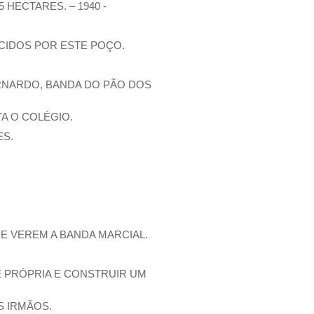
HECTARES. – 1940 -
ECIDOS POR ESTE POÇO.
BERNARDO, BANDA DO PÃO DOS
A O COLÉGIO.
ES.
DE VEREM A BANDA MARCIAL.
E PRÓPRIA E CONSTRUIR UM
S IRMÃOS.