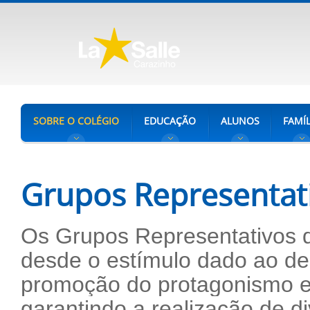
SOBRE O COLÉGIO
EDUCAÇÃO
ALUNOS
FAMÍL
Grupos Representat
Os Grupos Representativos d
desde o estímulo dado ao de
promoção do protagonismo e
garantindo a realização de d