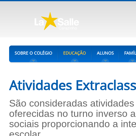
SOBRE O COLÉGIO
EDUCAÇÃO
ALUNOS
FAMÍL
Atividades Extraclas
São consideradas atividades 
oferecidas no turno inverso 
sociais proporcionando a in
escolar.