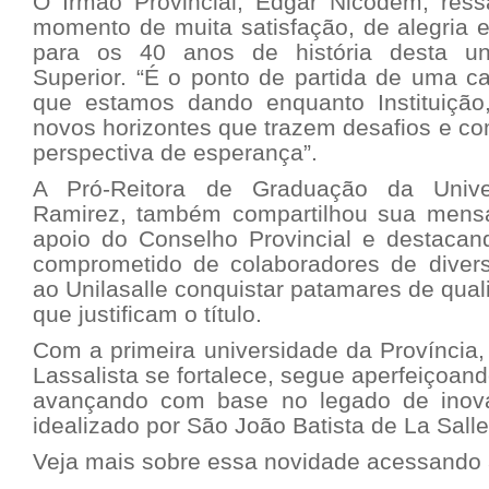
O Irmão Provincial, Edgar Nicodem, res
momento de muita satisfação, de alegria e
para os 40 anos de história desta u
Superior. “É o ponto de partida de uma ca
que estamos dando enquanto Instituição
novos horizontes que trazem desafios e 
perspectiva de esperança”.
A Pró-Reitora de Graduação da Univer
Ramirez, também compartilhou sua men
apoio do Conselho Provincial e destacand
comprometido de colaboradores de divers
ao Unilasalle conquistar patamares de qual
que justificam o título.
Com a primeira universidade da Província
Lassalista se fortalece, segue aperfeiçoan
avançando com base no legado de inov
idealizado por São João Batista de La Salle
Veja mais sobre essa novidade acessando