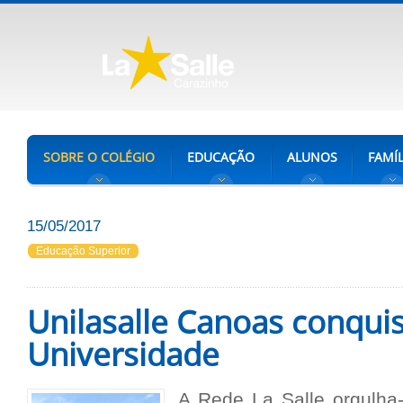
SOBRE O COLÉGIO
EDUCAÇÃO
ALUNOS
FAMÍL
15/05/2017
Educação Superior
Unilasalle Canoas conquis
Universidade
A Rede La Salle orgulha