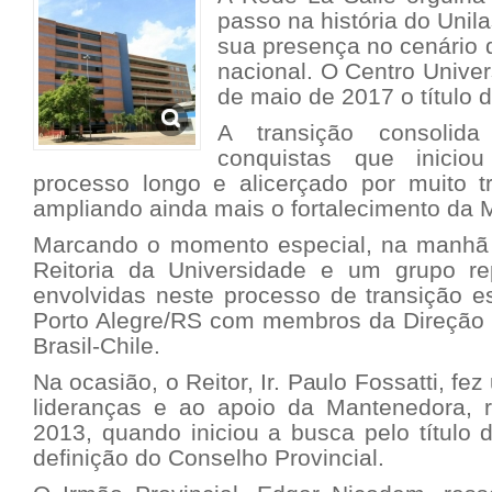
passo na história do Unil
sua presença no cenário 
nacional. O Centro Univer
de maio de 2017 o título 
A transição consolida
conquistas que inici
processo longo e alicerçado por muito t
ampliando ainda mais o fortalecimento da M
Marcando o momento especial, na manhã 
Reitoria da Universidade e um grupo re
envolvidas neste processo de transição e
Porto Alegre/RS com membros da Direção d
Brasil-Chile.
Na ocasião, o Reitor, Ir. Paulo Fossatti, f
lideranças e ao apoio da Mantenedora, 
2013, quando iniciou a busca pelo título 
definição do Conselho Provincial.