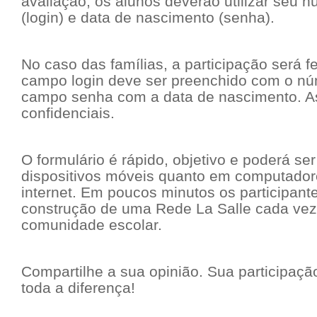
avaliação, os alunos deverão utilizar seu 
(login) e data de nascimento (senha).
No caso das famílias, a participação será f
campo login deve ser preenchido com o n
campo senha com a data de nascimento. A
confidenciais.
O formulário é rápido, objetivo e poderá s
dispositivos móveis quanto em computador
internet. Em poucos minutos os participant
construção de uma Rede La Salle cada vez
comunidade escolar.
Compartilhe a sua opinião. Sua participaçã
toda a diferença!