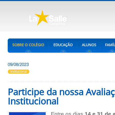
SOBRE O COLÉGIO
EDUCAÇÃO
ALUNOS
FAMÍL
09/08/2023
Institucional
Participe da nossa Avalia
Institucional
Entre os dias
14 e 31 de 