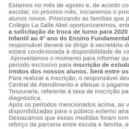
Estamos no mês de agosto e, de acordo co
escolar, no próximo mês, iniciaremos o pro
alunos novos. Priorizando as famílias que 
Colégio La Salle Abel oportunizaremos, ent
a solicitação de troca de turno para 202
Infantil ao 4° ano do Ensino Fundamenta
responsável deverá se dirigir à secretária d
estará condicionada à disponibilidade de v
Aproveitamos o momento para informar q
período exclusivo para
inscrição de estu
irmãos dos nossos alunos. Será entre os 
Para realizar a inscrição, o responsável deve
Central de Atendimento e efetuar o pagame
Tesouraria, referente à taxa de inscrição p
diagnóstica.
Após os períodos mencionados acima, as 
disponibilizadas para o público externo atra
Destacamos que essas medidas foram tom
reforço da parceria entre escola e família,