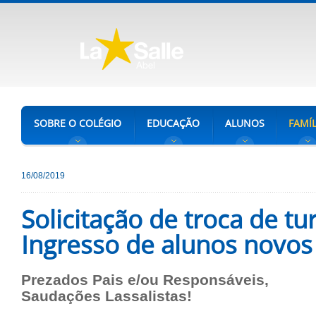
SOBRE O COLÉGIO
EDUCAÇÃO
ALUNOS
FAMÍL
16/08/2019
Solicitação de troca de tu
Ingresso de alunos novos
Prezados Pais e/ou Responsáveis,
Saudações Lassalistas!