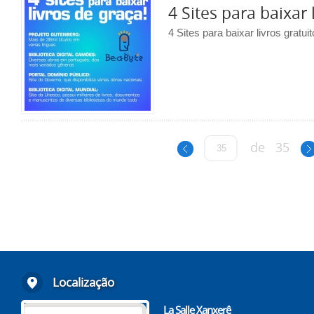
4 Sites para baixar 
4 Sites para baixar livros gratui
de
35
Localização
La Salle Xanxerê