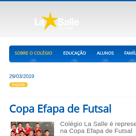
SOBRE O COLÉGIO
EDUCAÇÃO
ALUNOS
FAMÍL
29/03/2019
Esporte
Copa Efapa de Futsal
Colégio La Salle é repres
na Copa Efapa de Futsal