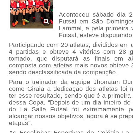
Aconteceu sábado dia 
Futsal em São Domingos
Lammel, e pela primeira 
Futsal, esteve disputando
Participando com 20 atletas, divididos em 
4 partidas e obteve 4 vitórias com 28 
tomado, que disputará as finais em a
composta com atletas mais novos obteve 3 
sendo desclassificada da competição.
Para o treinador da equipe Jhonatan Du
como Giraia a dedicação dos atletas foi 
ter esse resultado, sendo que é a primeira
dessa Copa. “Depois de um dia inteiro de
do La Salle Futsal foi extremamente po
alcançar nossos objetivos, agora é se prep
etapas”.
As Escolinhas Esportivas do Colégio La