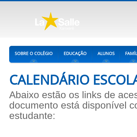
SOBRE O COLÉGIO
EDUCAÇÃO
ALUNOS
FAMÍL
CALENDÁRIO ESCOL
Abaixo estão os links de ac
documento está disponível c
estudante: