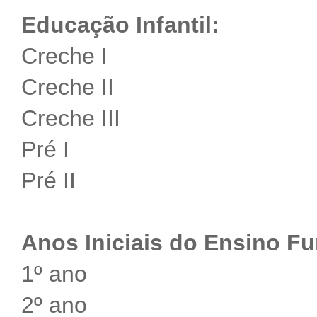
Educação Infantil:
Creche I
Creche II
Creche III
Pré I
Pré II
Anos Iniciais do Ensino F
1º ano
2º ano