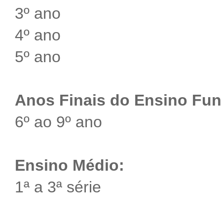
3º ano
4º ano
5º ano
Anos Finais do Ensino Fu
6º ao 9º ano
Ensino Médio:
1ª a 3ª série