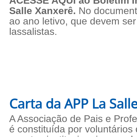
ACESSE AQUI ao Boletim In
Salle Xanxerê.
No documento
ao ano letivo, que devem ser
lassalistas.
Carta da APP La Sall
A Associação de Pais e Prof
é constituída por voluntário