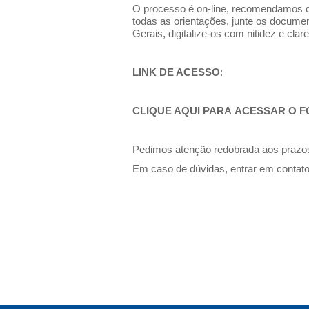
O processo é on-line, recomendamos
todas as orientações, junte os docume
Gerais, digitalize-os com nitidez e cla
LINK DE ACESSO
:
CLIQUE AQUI PARA ACESSAR O 
Pedimos atenção redobrada aos prazos
Em caso de dúvidas, entrar em contato 