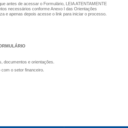
 que antes de acessar o Formulário, LEIA ATENTAMENTE
ntos necessários conforme Anexo I das Orientações
reza e apenas depois acesse o link para iniciar o processo.
FORMULÁRIO
, documentos e orientações.
com o setor financeiro.