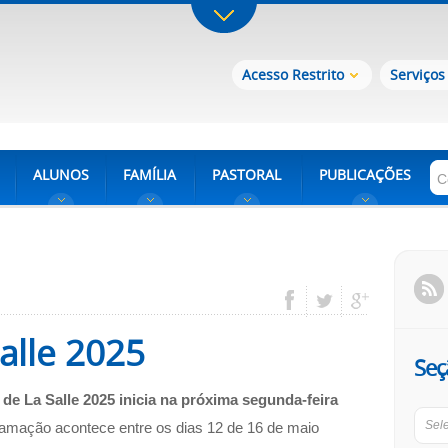
Acesso Restrito
Serviços
ALUNOS
FAMÍLIA
PASTORAL
PUBLICAÇÕES
alle 2025
Seç
de La Salle 2025 inicia na próxima segunda-feira
Sel
amação acontece entre os dias 12 de 16 de maio