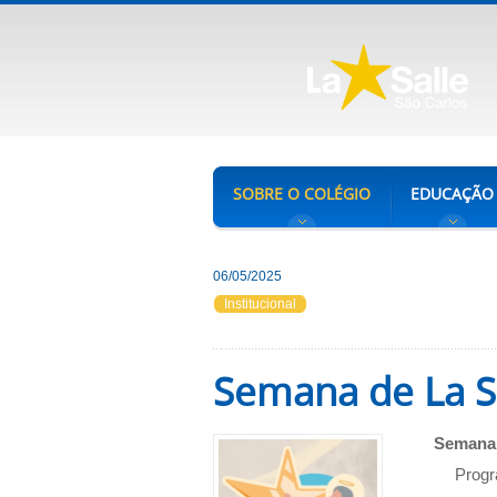
SOBRE O COLÉGIO
EDUCAÇÃO
06/05/2025
Institucional
Semana de La S
Semana 
Progr