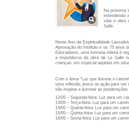
Na próxima s
estendendo a
vida e obra 
Salle.
Neste Ano da Espiritualidade Lassali
Aprovação do Instituto e os 75 anos 
Educadores, uma semana inteira é or
a importância da obra de La Salle n
crianças, em especial aquelas em situa
Com o tema "Luz que ilumina o camin
uma reflexão, prece ou ação para ser
irão inspirar e iluminar as ponderações 
12/05 – Segunda-feira: Luz para um c
13/05 – Terça-feira: Luz para um cami
14/05 – Quarta-feira: Luz para um cam
15/05 – Quinta-feira: Luz para um camin
16/05 – Sexta-feira: Luz para um cam