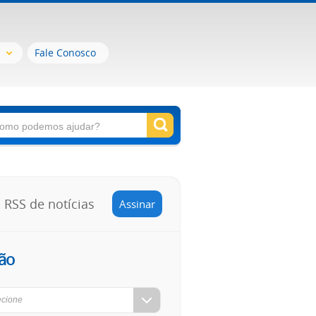
Fale Conosco
RSS de notícias
Assinar
ão
ecione