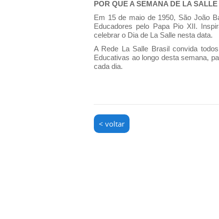
POR QUE A SEMANA DE LA SALL
Em 15 de maio de 1950, São João Bati
Educadores pelo Papa Pio XII. Inspi
celebrar o Dia de La Salle nesta data.
A Rede La Salle Brasil convida tod
Educativas ao longo desta semana, pa
cada dia.
< voltar