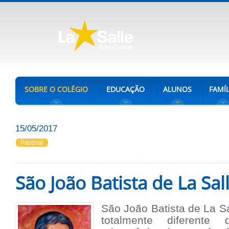
SOBRE O COLÉGIO
EDUCAÇÃO
ALUNOS
FAMÍL
15/05/2017
Pastoral
São João Batista de La Sal
São João Batista de La S
totalmente diferent