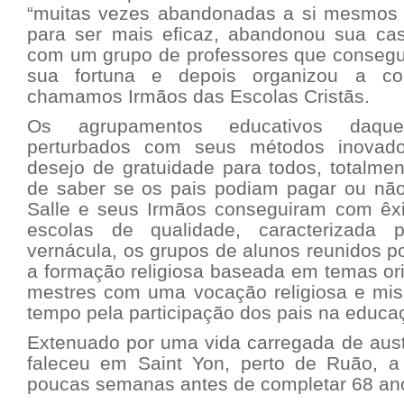
“muitas vezes abandonadas a si mesmos 
para ser mais eficaz, abandonou sua casa
com um grupo de professores que consegui
sua fortuna e depois organizou a c
chamamos Irmãos das Escolas Cristãs.
Os agrupamentos educativos daque
perturbados com seus métodos inovado
desejo de gratuidade para todos, totalment
de saber se os pais podiam pagar ou não
Salle e seus Irmãos conseguiram com êxi
escolas de qualidade, caracterizada 
vernácula, os grupos de alunos reunidos po
a formação religiosa baseada em temas ori
mestres com uma vocação religiosa e mi
tempo pela participação dos pais na educa
Extenuado por uma vida carregada de aust
faleceu em Saint Yon, perto de Ruão, a
poucas semanas antes de completar 68 ano