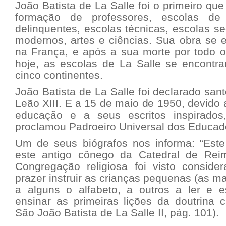
João Batista de La Salle foi o primeiro qu
formação de professores, escolas de
delinquentes, escolas técnicas, escolas s
modernos, artes e ciências. Sua obra se 
na França, e após a sua morte por todo 
hoje, as escolas de La Salle se encont
cinco continentes.
João Batista de La Salle foi declarado sa
Leão XIII. E a 15 de maio de 1950, devido 
educação e a seus escritos inspirado
proclamou Padroeiro Universal dos Educad
Um de seus biógrafos nos informa:
“Est
este antigo cônego da Catedral de Reim
Congregação religiosa foi visto consid
prazer instruir as crianças pequenas (as m
a alguns o alfabeto, a outros a ler e e
ensinar as primeiras lições da doutrina c
São João Batista de La Salle II, pág. 101).