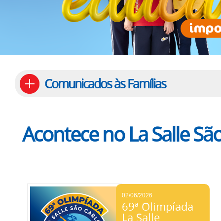
Comunicados às Famílias
Acontece no La Salle São
02/06/2026
69ª Olimpíada
La Salle