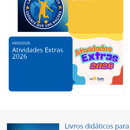
04/02/2026
Atividades Extras
2026
Livros didáticos para