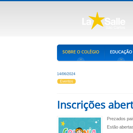
SOBRE O COLÉGIO
EDUCAÇÃO
14/06/2024
Eventos
Inscrições aber
Prezados pai
Estão aberta