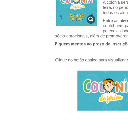
A colônia ser
feira, no per
todos os alun
Entre as ativ
contribuem p
potencialidad
sócio-emocionais, além de promoverem a
Fiquem atentos ao prazo de inscriçõe
Clique no botão abaixo para visualizar