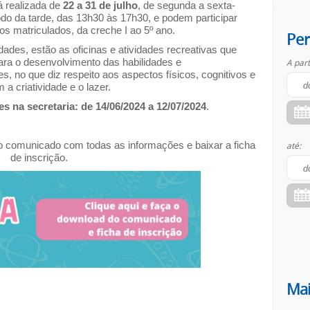
á realizada de
22 a 31 de julho
, de segunda a sexta-
íodo da tarde, das 13h30 às 17h30, e podem participar
os matriculados, da creche I ao 5º ano.
Per
idades, estão as oficinas e atividades recreativas que
ara o desenvolvimento das habilidades e
A part
es, no que diz respeito aos aspectos físicos, cognitivos e
 criatividade e o lazer.
s na secretaria: de 14/06/2024 a 12/07/2024
.
 o comunicado com todas as informações e baixar a ficha
até:
de inscrição.
Mai