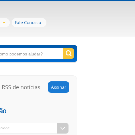
Fale Conosco
RSS de notícias
Assinar
ão
ecione