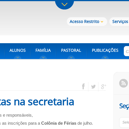
Acesso Restrito
Serviços
ALUNOS
FAMÍLIA
PASTORAL
PUBLICAÇÕES
tas na secretaria
Seç
s e responsáveis,
Sel
s as inscrições para a
Colônia de Férias
de julho.