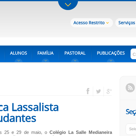
Acesso Restrito
Serviços
ALUNOS
FAMÍLIA
PASTORAL
PUBLICAÇÕES
a Lassalista
Seç
udantes
Sel
as 25 e 29 de maio, o
Colégio La Salle Medianeira