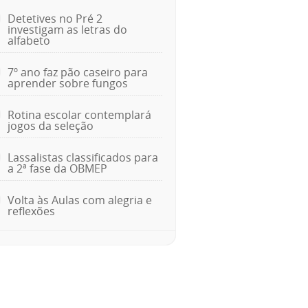
Detetives no Pré 2
investigam as letras do
alfabeto
7º ano faz pão caseiro para
aprender sobre fungos
Rotina escolar contemplará
jogos da seleção
Lassalistas classificados para
a 2ª fase da OBMEP
Volta às Aulas com alegria e
reflexões