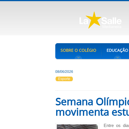
SOBRE O COLÉGIO
EDUCAÇÃO
08/06/2026
Esporte
Semana Olímpic
movimenta est
Entre os di