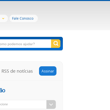
Fale Conosco
RSS de notícias
Assinar
ão
ecione