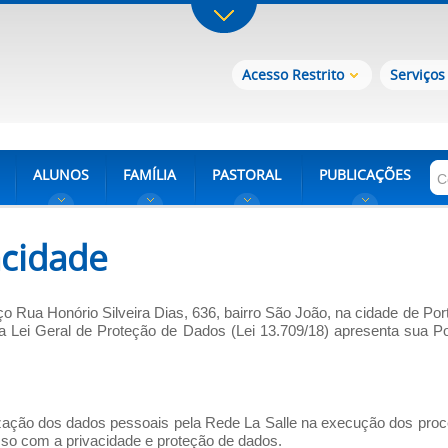
Acesso Restrito
Serviços
ALUNOS
FAMÍLIA
PASTORAL
PUBLICAÇÕES
acidade
o Rua Honório Silveira Dias, 636, bairro São João, na cidade de Por
Lei Geral de Proteção de Dados (Lei 13.709/18) apresenta sua Pol
lização dos dados pessoais pela Rede La Salle na execução dos pro
sso com a privacidade e proteção de dados.