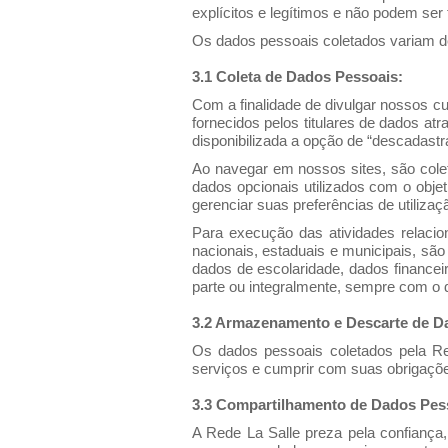
explícitos e legítimos e não podem ser
Os dados pessoais coletados variam de 
3.1 Coleta de Dados Pessoais:
Com a finalidade de divulgar nossos cu
fornecidos pelos titulares de dados at
disponibilizada a opção de “descadast
Ao navegar em nossos sites, são cole
dados opcionais utilizados com o obj
gerenciar suas preferências de utiliza
Para execução das atividades relacio
nacionais, estaduais e municipais, são
dados de escolaridade, dados financeir
parte ou integralmente, sempre com o d
3.2 Armazenamento e Descarte de D
Os dados pessoais coletados pela R
serviços e cumprir com suas obrigações 
3.3 Compartilhamento de Dados Pes
A Rede La Salle preza pela confiança,