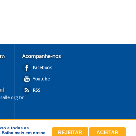
Acompanhe-nos
to
Facebook
Youtube
il
RSS
salle.org.br
sso a todas as
REJEITAR
ACEITAR
s. Saiba mais em nossa