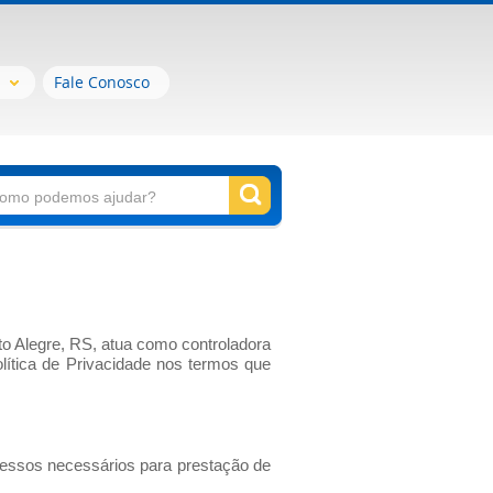
Fale Conosco
to Alegre, RS, atua como controladora
ítica de Privacidade nos termos que
cessos necessários para prestação de