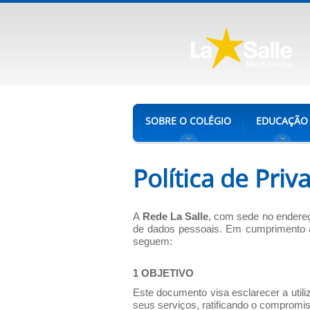
SOBRE O COLÉGIO
EDUCAÇÃO
Política de Priv
A
Rede La Salle
, com sede no endereç
de dados pessoais. Em cumprimento a 
seguem:
1 OBJETIVO
Este documento visa esclarecer a uti
seus serviços, ratificando o compromi