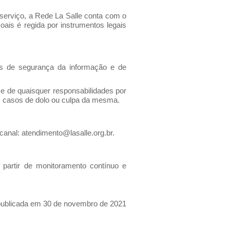
serviço, a Rede La Salle conta com o
is é regida por instrumentos legais
is de segurança da informação e de
 de quaisquer responsabilidades por
nos casos de dolo ou culpa da mesma.
 canal:
atendimento@lasalle.org.br
.
 partir de monitoramento contínuo e
publicada em 30 de novembro de 2021