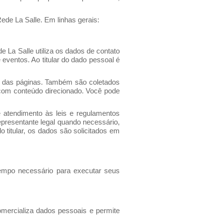
ede La Salle. Em linhas gerais:
 La Salle utiliza os dados de contato
eventos. Ao titular do dado pessoal é
o das páginas. Também são coletados
 com conteúdo direcionado. Você pode
 atendimento às leis e regulamentos
epresentante legal quando necessário,
o titular, os dados são solicitados em
empo necessário para executar seus
omercializa dados pessoais e permite